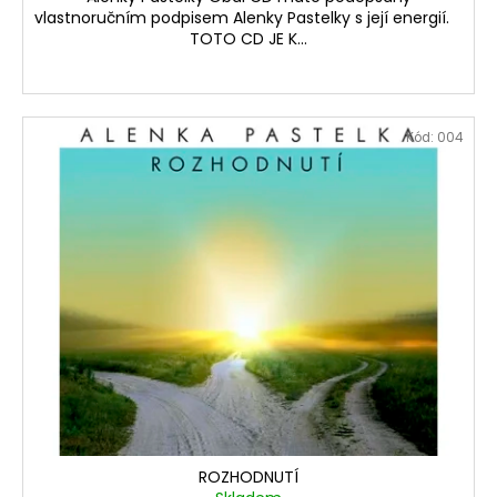
vlastnoručním podpisem Alenky Pastelky s její energií.
TOTO CD JE K...
Kód:
004
ROZHODNUTÍ