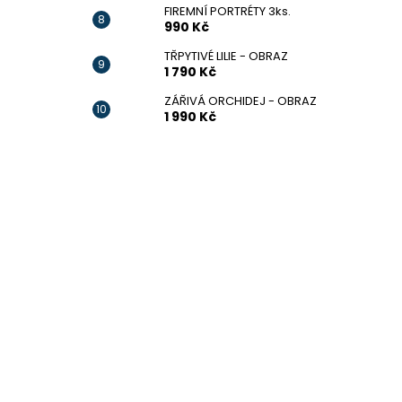
FIREMNÍ PORTRÉTY 3ks.
990 Kč
TŘPYTIVÉ LILIE - OBRAZ
1 790 Kč
ZÁŘIVÁ ORCHIDEJ - OBRAZ
1 990 Kč